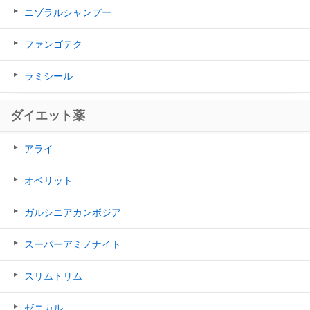
ニゾラルシャンプー
ファンゴテク
ラミシール
ダイエット薬
アライ
オベリット
ガルシニアカンボジア
スーパーアミノナイト
スリムトリム
ゼニカル