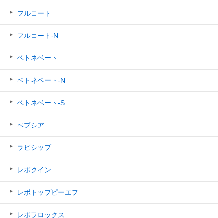
フルコート
フルコート-N
ベトネベート
ベトネベート-N
ベトネベート-S
ペプシア
ラビシップ
レボクイン
レボトップピーエフ
レボフロックス