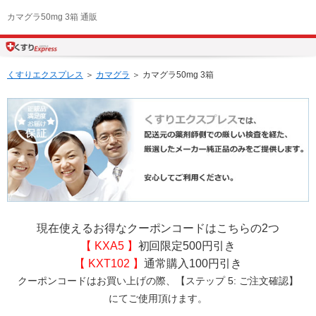
カマグラ50mg 3箱 通販
くすりエクスプレス
＞
カマグラ
＞ カマグラ50mg 3箱
現在使えるお得なクーポンコードはこちらの2つ
【 KXA5 】
初回限定500円引き
【 KXT102 】
通常購入100円引き
クーポンコードはお買い上げの際、【ステップ 5: ご注文確認】
にてご使用頂けます。