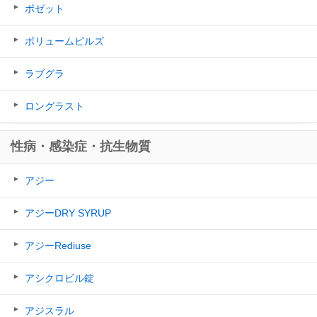
ポゼット
ボリュームピルズ
ラブグラ
ロングラスト
性病・感染症・抗生物質
アジー
アジーDRY SYRUP
アジーRediuse
アシクロビル錠
アジスラル