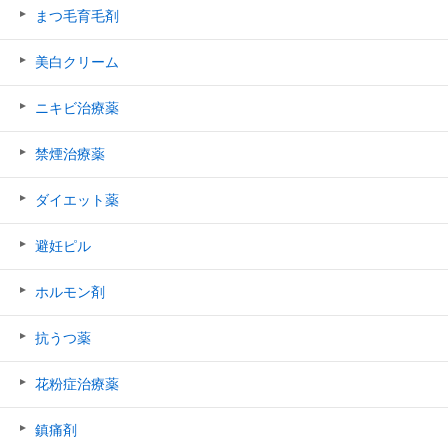
まつ毛育毛剤
美白クリーム
ニキビ治療薬
禁煙治療薬
ダイエット薬
避妊ピル
ホルモン剤
抗うつ薬
花粉症治療薬
鎮痛剤