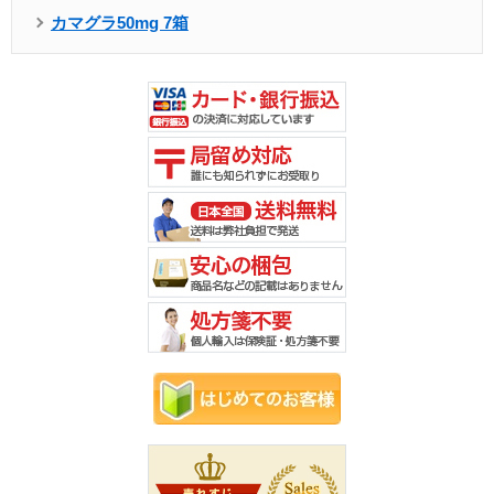
カマグラ50mg 7箱