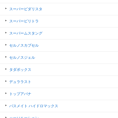
スーパービダリスタ
スーパービリトラ
スーパームスタング
セルノスカプセル
セルノスジェル
タダポックス
デュララスト
トップアバナ
バスメイト ハイドロマックス
ハーソルーション