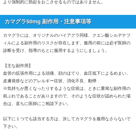
より強制的に勃起をおこさせるものではありません。
カマグラ50mg 副作用・注意事項等
カマグラには、オリジナルのバイアグラ同様、クエン酸シルデナフ
ィルによる副作用のリスクが存在します。服用の前には必ず医師の
診断を受け、指導のもとに服用するようにしましょう。
【主な副作用】
血管の拡張作用による頭痛、顔のほてり、血圧低下によるめまい、
皮膚発疹などのアレルギー症状、消化不良、動悸
※気持ちが悪くなったりするような症状は、ときに重篤な副作用の
前ぶれであることがありますので、そのような症状が認められた場
合は、直ちに医師にご相談下さい。
以下に１つでも該当する方は、決してカマグラを服用なさらないで
下さい。