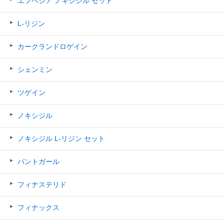
エフペシア ノキシジル セット
L-リジン
カークランドロゲイン
シェンミン
ツゲイン
ノキシジル
ノキシジル L-リジン セット
パントガール
フィナステリド
フィナックス